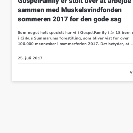
GospelFamily er stolt over at arbejde
sammen med Muskelsvindfonden
sommeren 2017 for den gode sag
Som noget helt specielt har vi i GospelFamily i år 18 børn
i Cirkus Summarums forestilling, som bliver vist for over
100.000 mennesker i sommerferien 2017. Det betyder, at 
25. juli 2017
V