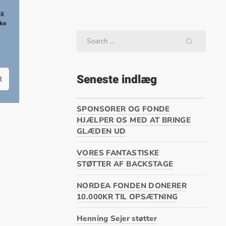
NEX
il
kke
Search
SEARCH
Seneste indlæg
R
SPONSORER OG FONDE
HJÆLPER OS MED AT BRINGE
GLÆDEN UD
VORES FANTASTISKE
STØTTER AF BACKSTAGE
NORDEA FONDEN DONERER
10.000KR TIL OPSÆTNING
Henning Sejer støtter