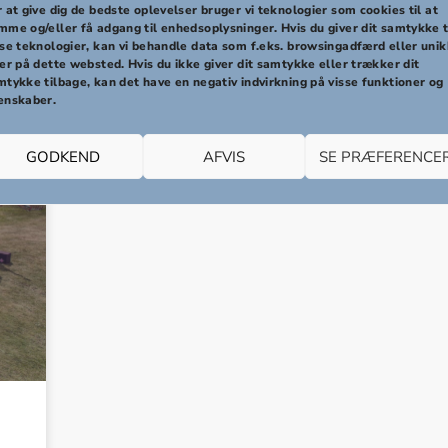
 at give dig de bedste oplevelser bruger vi teknologier som cookies til at
mme og/eller få adgang til enhedsoplysninger. Hvis du giver dit samtykke t
sse teknologier, kan vi behandle data som f.eks. browsingadfærd eller uni
er på dette websted. Hvis du ikke giver dit samtykke eller trækker dit
mtykke tilbage, kan det have en negativ indvirkning på visse funktioner og
enskaber.
GODKEND
AFVIS
SE PRÆFERENCE