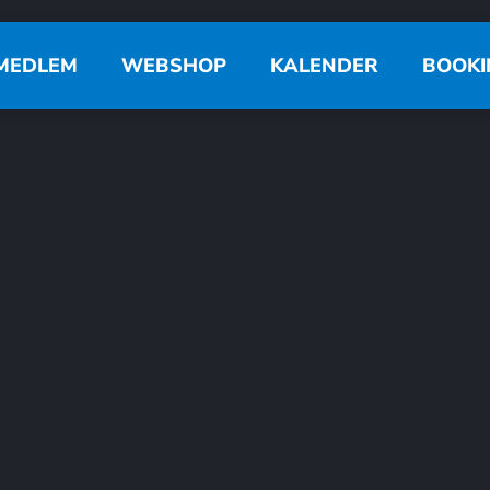
MEDLEM
WEBSHOP
KALENDER
BOOKI