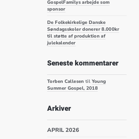
GospelFamilys arbejde som
sponsor
De Folkekirkelige Danske
Søndagsskoler donerer 8.000kr
til støtte af produktion af
julekalender
Seneste kommentarer
LSVINDFONDEN SOMMEREN 2017 FOR DEN GODE SAG
Torben Callesen
til
Young
Summer Gospel, 2018
Arkiver
APRIL 2026