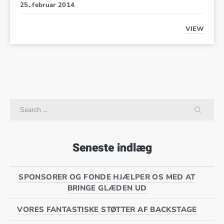
25. februar 2014
VIEW
200 SAN
Search
SEARC
Seneste indlæg
SPONSORER OG FONDE HJÆLPER OS MED AT
BRINGE GLÆDEN UD
VORES FANTASTISKE STØTTER AF BACKSTAGE