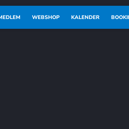
MEDLEM
WEBSHOP
KALENDER
BOOKI