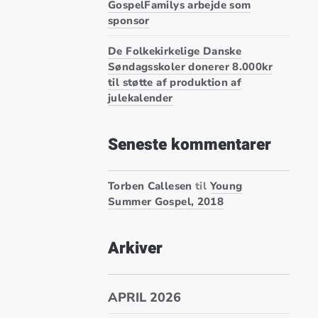
GospelFamilys arbejde som
sponsor
De Folkekirkelige Danske
Søndagsskoler donerer 8.000kr
til støtte af produktion af
julekalender
Seneste kommentarer
Torben Callesen
til
Young
Summer Gospel, 2018
Arkiver
APRIL 2026