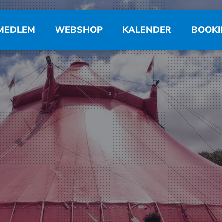
MEDLEM
WEBSHOP
KALENDER
BOOKI