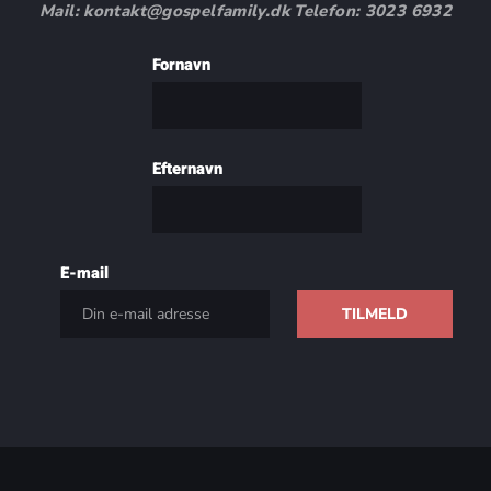
Mail: kontakt@gospelfamily.dk Telefon: 3023 6932
Fornavn
Efternavn
E-mail