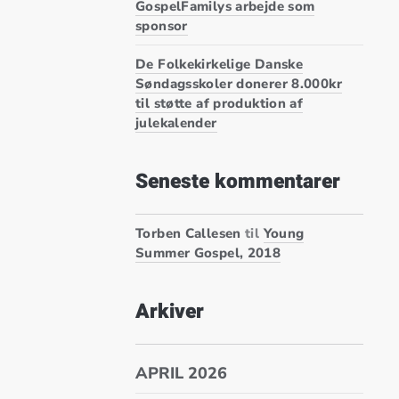
GospelFamilys arbejde som
sponsor
De Folkekirkelige Danske
Søndagsskoler donerer 8.000kr
til støtte af produktion af
julekalender
Seneste kommentarer
Torben Callesen
til
Young
Summer Gospel, 2018
Arkiver
APRIL 2026