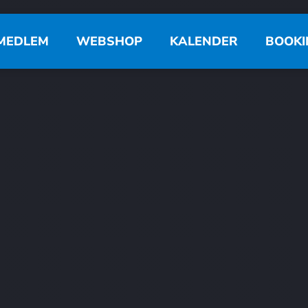
MEDLEM
WEBSHOP
KALENDER
BOOKI