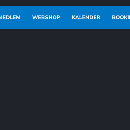
MEDLEM
WEBSHOP
KALENDER
BOOKI