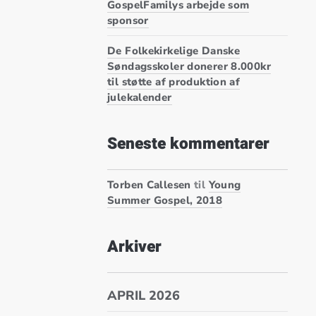
GospelFamilys arbejde som
sponsor
De Folkekirkelige Danske
Søndagsskoler donerer 8.000kr
til støtte af produktion af
julekalender
Seneste kommentarer
Torben Callesen
til
Young
Summer Gospel, 2018
Arkiver
APRIL 2026