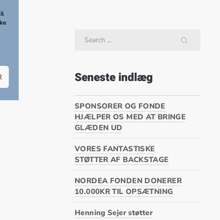
NEX
il
kke
Search
SEARCH
Seneste indlæg
R
SPONSORER OG FONDE
HJÆLPER OS MED AT BRINGE
GLÆDEN UD
VORES FANTASTISKE
STØTTER AF BACKSTAGE
NORDEA FONDEN DONERER
10.000KR TIL OPSÆTNING
Henning Sejer støtter