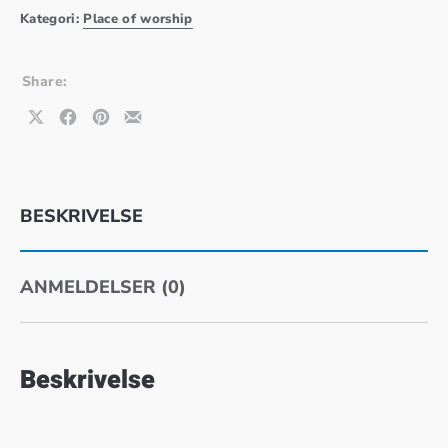
Kategori:
Place of worship
Share:
Share on X
Share on Facebook
Share on Pinterest
Share by Email
BESKRIVELSE
ANMELDELSER (0)
Beskrivelse