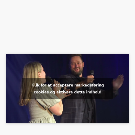
Klik for at acceptere markedsføring
cookies og aktivere dette indhold