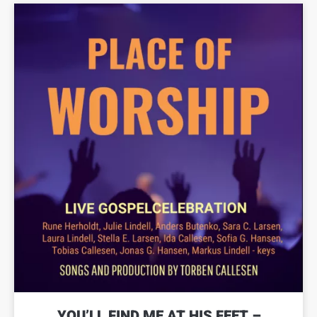
YOU’LL FIND ME AT HIS FEET –