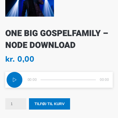
ONE BIG GOSPELFAMILY –
NODE DOWNLOAD
kr.
0,00
Lydafspiller
00:00
00:00
ONE BIG GOSPELFAMILY - NODE DOWNLOAD antal
TILFØJ TIL KURV