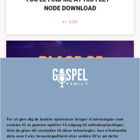
NODE DOWNLOAD
kr.
0,00
For at give dig de bedste oplevelser bruger vi teknologier som
cookies til at gemme og/eller få adgang til enhedsoplysninger.
Hvis du giver dit samtykke til disse teknologier, kan vi behandle
PREVIOUS
NEX
data som f.eks. browsingadfærd eller unikke ID'er på dette