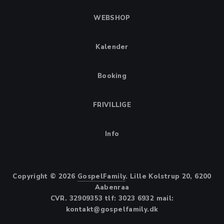
WEBSHOP
Kalender
Booking
FRIVILLIGE
Info
Copyright © 2026
GospelFamily
. Lille Kolstrup 20, 6200
Aabenraa
CVR. 32909353 tlf: 3023 6932 mail:
kontakt@gospelfamily.dk
Theme by
FORQY