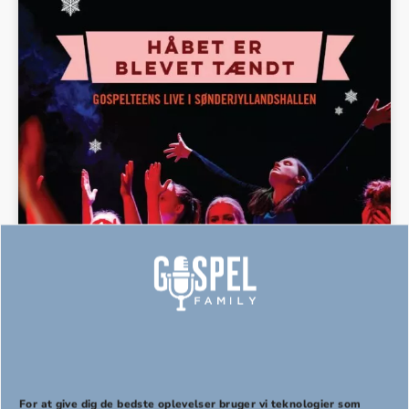
Håbet er blevet tændt, hele
nodesættet, download
For at give dig de bedste oplevelser bruger vi teknologier som