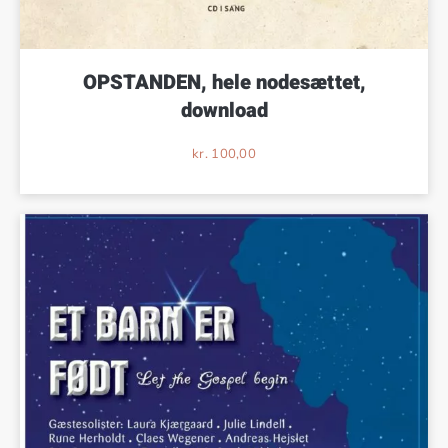
OPSTANDEN, hele nodesættet,
download
kr.
100,00