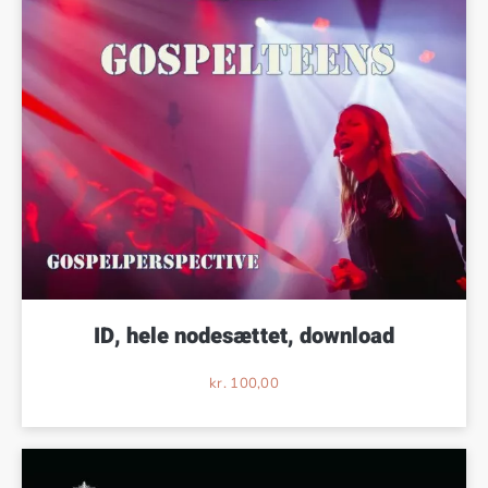
ID, hele nodesættet, download
kr.
100,00