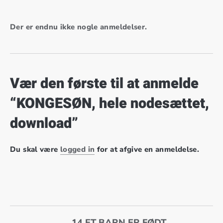
Der er endnu ikke nogle anmeldelser.
Vær den første til at anmelde
“KONGESØN, hele nodesættet,
download”
Du skal være
logged in
for at afgive en anmeldelse.
14 ET BARN ER FØDT,