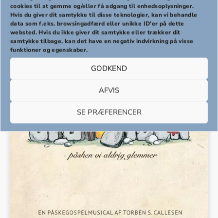
cookies til at gemme og/eller få adgang til enhedsoplysninger.
kr.
100,00
Hvis du giver dit samtykke til disse teknologier, kan vi behandle
PREVIOUS
NEX
data som f.eks. browsingadfærd eller unikke ID'er på dette
websted. Hvis du ikke giver dit samtykke eller trækker dit
samtykke tilbage, kan det have en negativ indvirkning på visse
funktioner og egenskaber.
GODKEND
AFVIS
SE PRÆFERENCER