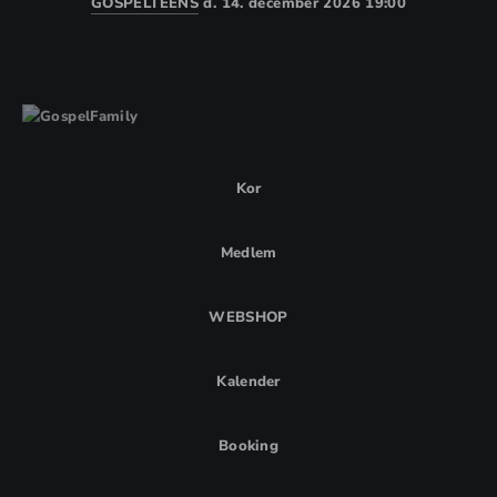
GOSPELTEENS
d. 14. december 2026 19:00
Kor
Medlem
WEBSHOP
Kalender
Booking