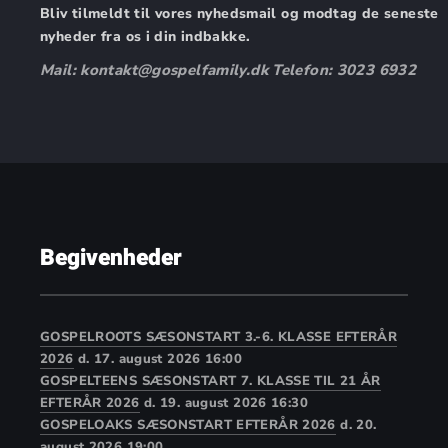
Bliv tilmeldt til vores nyhedsmail og modtag de seneste
nyheder fra os i din indbakke.
Mail: kontakt@gospelfamily.dk Telefon: 3023 6932
Begivenheder
GOSPELROOTS SÆSONSTART 3.-6. KLASSE EFTERÅR
2026
d. 17. august 2026 16:00
GOSPELTEENS SÆSONSTART 7. KLASSE TIL 21 ÅR
EFTERÅR 2026
d. 19. august 2026 16:30
GOSPELOAKS SÆSONSTART EFTERÅR 2026
d. 20.
august 2026 19:00