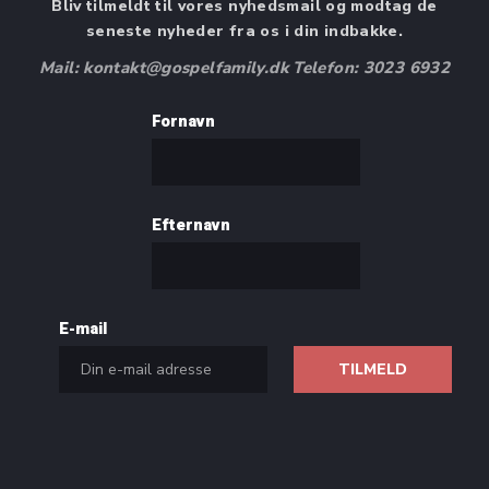
Bliv tilmeldt til vores nyhedsmail og modtag de
seneste nyheder fra os i din indbakke.
Mail: kontakt@gospelfamily.dk Telefon: 3023 6932
Fornavn
Efternavn
E-mail