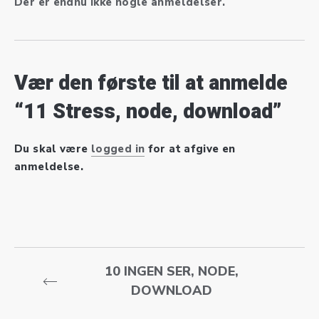
Der er endnu ikke nogle anmeldelser.
Vær den første til at anmelde
“11 Stress, node, download”
Du skal være
logged in
for at afgive en
anmeldelse.
10 INGEN SER, NODE,
DOWNLOAD