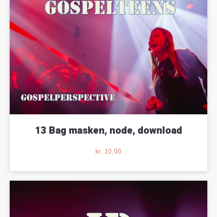
13 Bag masken, node, download
kr.
10,00