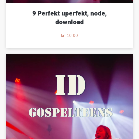
9 Perfekt uperfekt, node,
download
kr.
10,00