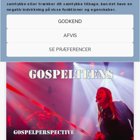
samtykke eller trækker dit samtykke tilbage, kan det have en
negativ indvirkning på visse funktioner og egenskaber.
GODKEND
AFVIS
SE PRÆFERENCER