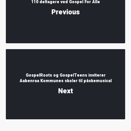
110 deltagere ved Gospel For Alle
Previous
GospelRoots og GospelTeens inviterer
Aabenraa Kommunes skoler til påskemusical
Next