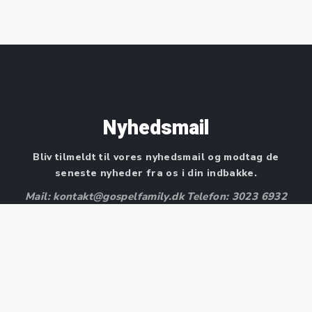
Nyhedsmail
Bliv tilmeldt til vores nyhedsmail og modtag de
seneste nyheder fra os i din indbakke.
Mail: kontakt@gospelfamily.dk Telefon: 3023 6932
Fornavn
Efternavn