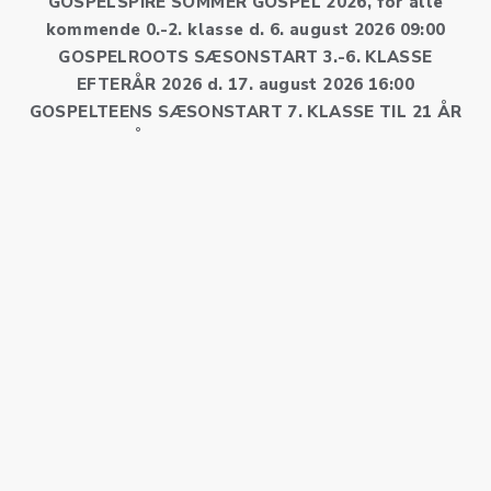
GOSPELSPIRE SOMMER GOSPEL 2026, for alle
kommende 0.-2. klasse
d. 6. august 2026 09:00
GOSPELROOTS SÆSONSTART 3.-6. KLASSE
EFTERÅR 2026
d. 17. august 2026 16:00
GOSPELTEENS SÆSONSTART 7. KLASSE TIL 21 ÅR
EFTERÅR 2026
d. 19. august 2026 16:30
GOSPELOAKS SÆSONSTART EFTERÅR 2026
d. 20.
august 2026 19:00
Nyhedsmail