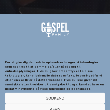
GOSPELOAKS
GospelOaks
For at give dig de bedste oplevelser bruger vi teknologier
som cookies til at gemme og/eller få adgang til
enhedsoplysninger. Hvis du giver dit samtykke til disse
PREVIOUS
NEX
teknologier, kan vi behandle data som f.eks. browsingadfærd
eller unikke ID'er på dette websted. Hvis du ikke giver dit
samtykke eller trækker dit samtykke tilbage, kan det have en
negativ indvirkning på visse funktioner og egenskaber.
GODKEND
AFVIS