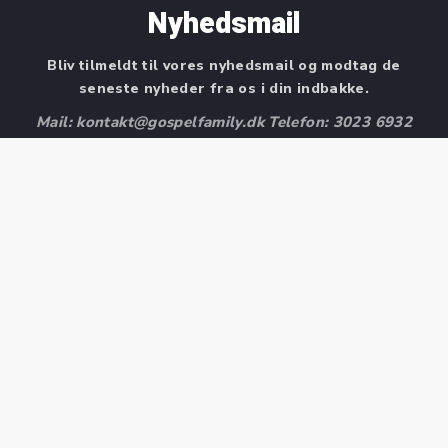
Nyhedsmail
Bliv tilmeldt til vores nyhedsmail og modtag de
seneste nyheder fra os i din indbakke.
Mail: kontakt@gospelfamily.dk Telefon: 3023 6932
Fornavn
Efternavn
E-mail