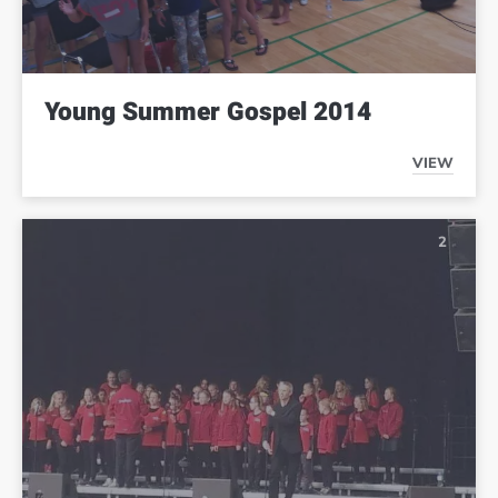
Young Summer Gospel 2014
VIEW
YOUNG S
2