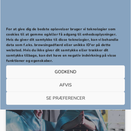
GospelRoots
For at give dig de bedste oplevelser bruger vi teknologier som
cookies til at gemme og/eller få adgang til enhedsoplysninger.
Hvis du giver dit samtykke til disse teknologier, kan vi behandle
PREVIOUS
NEX
data som f.eks. browsingadfærd eller unikke ID'er på dette
websted. Hvis du ikke giver dit samtykke eller trækker dit
samtykke tilbage, kan det have en negativ indvirkning på visse
27
funktioner og egenskaber.
GODKEND
AFVIS
SE PRÆFERENCER