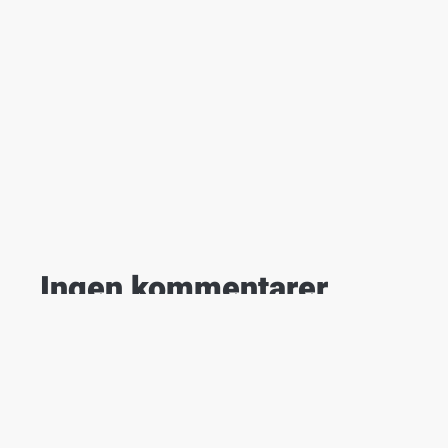
Ingen kommentarer
You can be the first one to leave a comment.