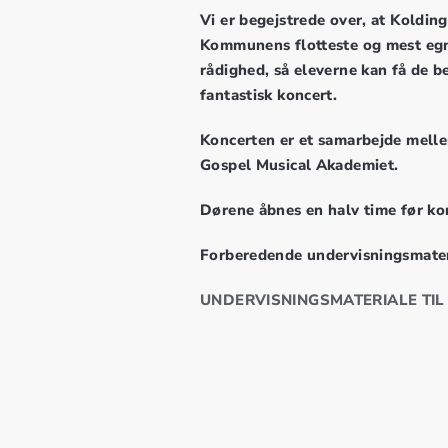
Vi er begejstrede over, at Koldin
Kommunens flotteste og mest egn
rådighed, så eleverne kan få de b
fantastisk koncert.
Koncerten er et samarbejde mel
Gospel Musical Akademiet.
Dørene åbnes en halv time før ko
Forberedende undervisningsmateria
UNDERVISNINGSMATERIALE TIL