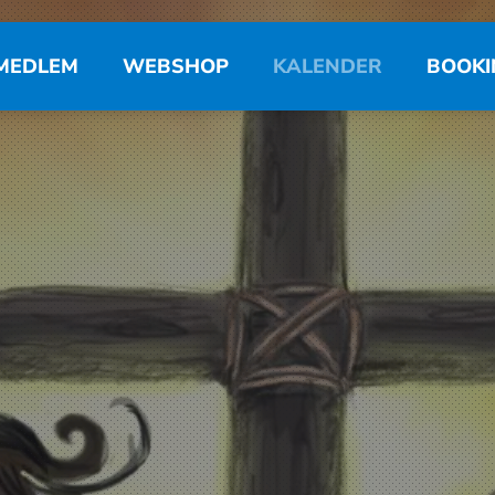
MEDLEM
WEBSHOP
KALENDER
BOOKI