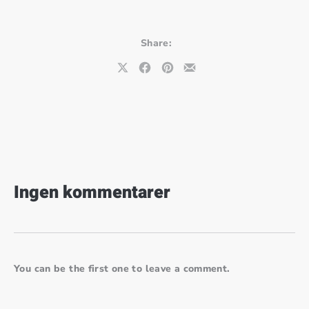
Share:
Share on X
Share on Facebook
Share on Pinterest
Share by Email
Ingen kommentarer
You can be the first one to leave a comment.