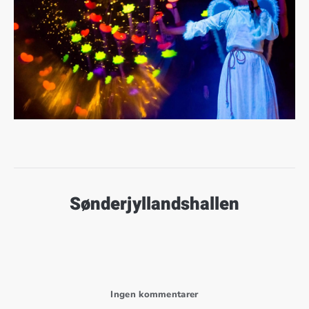
Sønderjyllandshallen
til Sønderjyllandshallen
Ingen kommentarer