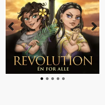
Previous
Next