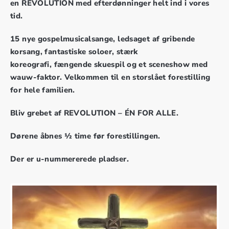
en REVOLUTION med efterdønninger helt ind i vores
tid.
15 nye gospelmusicalsange, ledsaget af gribende
korsang, fantastiske soloer, stærk
koreografi, fængende skuespil og et sceneshow med
wauw-faktor. Velkommen til en storslået forestilling
for hele familien.
Bliv grebet af REVOLUTION – ÉN FOR ALLE.
Dørene åbnes ½ time før forestillingen.
Der er u-nummererede pladser.