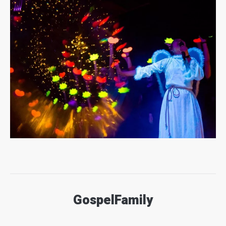
GospelFamily