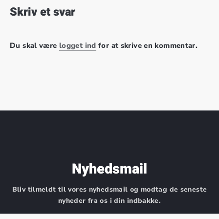
Skriv et svar
Du skal være
logget ind
for at skrive en kommentar.
Nyhedsmail
Bliv tilmeldt til vores nyhedsmail og modtag de seneste
nyheder fra os i din indbakke.
Mail: kontakt@gospelfamily.dk Telefon: 3023 6932