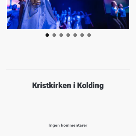
Kristkirken i Kolding
til GOSPELTEENS OPF
Ingen kommentarer