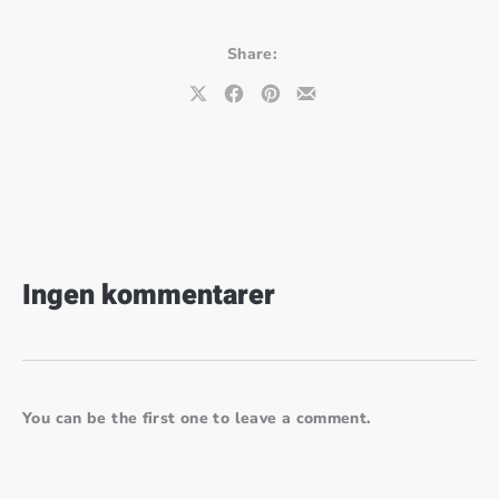
Share:
Share on X
Share on Facebook
Share on Pinterest
Share by Email
Ingen kommentarer
You can be the first one to leave a comment.