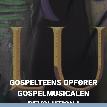
GOSPELTEENS OPFØRER
GOSPELMUSICALEN
REVOLUTION I