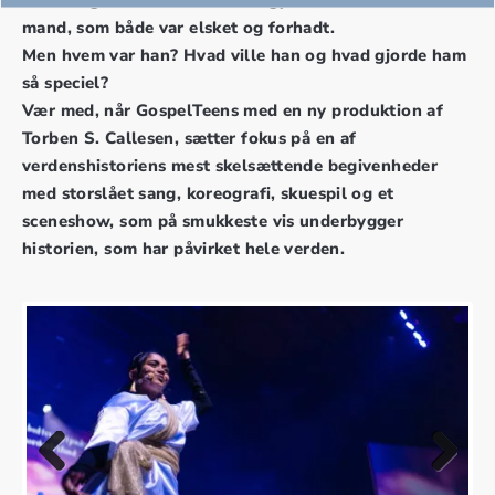
mand, som både var elsket og forhadt.
Men hvem var han? Hvad ville han og hvad gjorde ham
så speciel?
Vær med, når GospelTeens med en ny produktion af
Torben S. Callesen, sætter fokus på en af
verdenshistoriens mest skelsættende begivenheder
med storslået sang, koreografi, skuespil og et
sceneshow, som på smukkeste vis underbygger
historien, som har påvirket hele verden.
Previous
Next