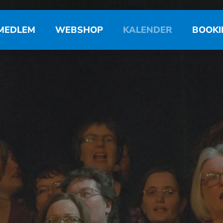
MEDLEM
WEBSHOP
KALENDER
BOOKI