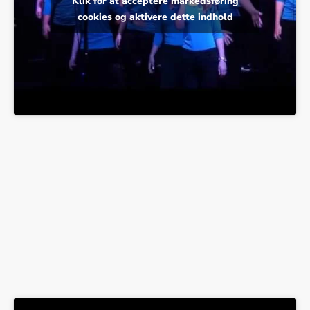
Klik for at acceptere markedsføring
cookies og aktivere dette indhold