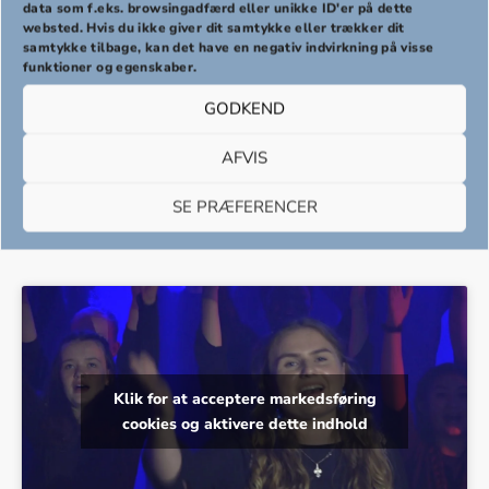
PREVIOUS
NEX
data som f.eks. browsingadfærd eller unikke ID'er på dette
websted. Hvis du ikke giver dit samtykke eller trækker dit
samtykke tilbage, kan det have en negativ indvirkning på visse
funktioner og egenskaber.
GODKEND
AFVIS
SE PRÆFERENCER
Klik for at acceptere markedsføring
cookies og aktivere dette indhold