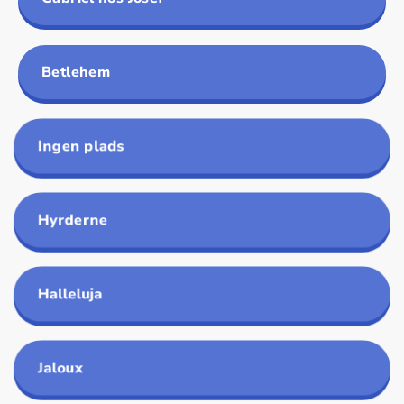
Betlehem
Ingen plads
Hyrderne
Halleluja
Jaloux