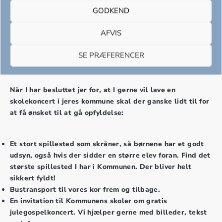
GODKEND
Det er ret simpelt
AFVIS
SE PRÆFERENCER
Hvad skal der til?
Når I har besluttet jer for, at I gerne vil lave en
skolekoncert i jeres kommune skal der ganske lidt til for
at få ønsket til at gå opfyldelse:
Et stort spillested som skråner, så børnene har et godt
udsyn, også hvis der sidder en større elev foran. Find det
største spillested I har i Kommunen. Der bliver helt
sikkert fyldt!
Bustransport til vores kor frem og tilbage.
En invitation til Kommunens skoler om gratis
julegospelkoncert. Vi hjælper gerne med billeder, tekst