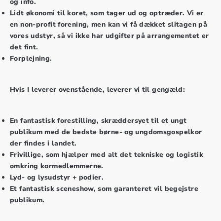
og info.
Lidt økonomi til koret, som tager ud og optræder. Vi er
en non-profit forening, men kan vi få dækket slitagen på
vores udstyr, så vi ikke har udgifter på arrangementet er
det fint.
Forplejning.
Hvis I leverer ovenstående, leverer vi til gengæld:
En fantastisk forestilling, skræddersyet til et ungt
publikum med de bedste børne- og ungdomsgospelkor
der findes i landet.
Frivillige, som hjælper med alt det tekniske og logistik
omkring kormedlemmerne.
Lyd- og lysudstyr + podier.
Et fantastisk sceneshow, som garanteret vil begejstre
publikum.