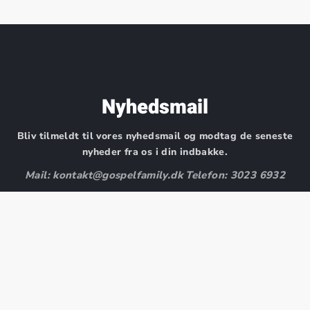
Nyhedsmail
Bliv tilmeldt til vores nyhedsmail og modtag de seneste
nyheder fra os i din indbakke.
Mail: kontakt@gospelfamily.dk Telefon: 3023 6932
Fornavn
Efternavn