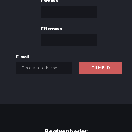
Fornavn
Efternavn
E-mail
Begivenheder