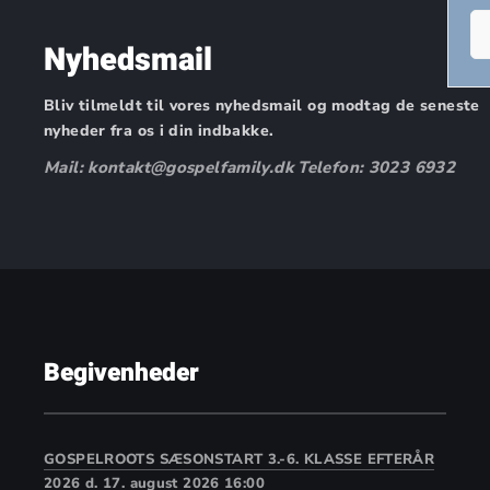
Nyhedsmail
Bliv tilmeldt til vores nyhedsmail og modtag de seneste
nyheder fra os i din indbakke.
Mail: kontakt@gospelfamily.dk Telefon: 3023 6932
Begivenheder
GOSPELROOTS SÆSONSTART 3.-6. KLASSE EFTERÅR
2026
d. 17. august 2026 16:00