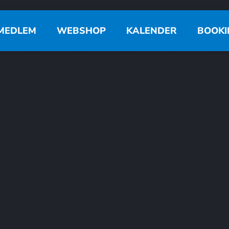
MEDLEM
WEBSHOP
KALENDER
BOOKI