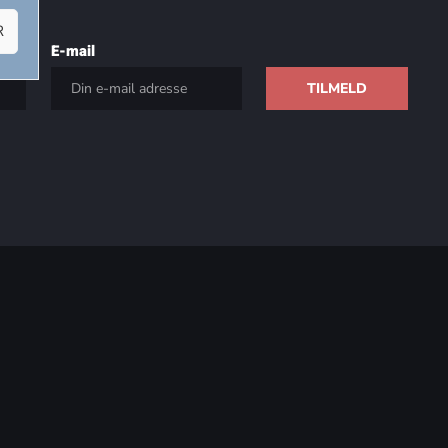
R
E-mail