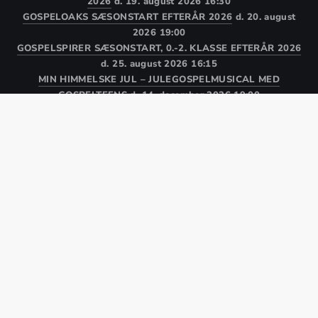
2026
d. 19. august 2026 16:30
GOSPELOAKS SÆSONSTART EFTERÅR 2026
d. 20. august
2026 19:00
GOSPELSPIRER SÆSONSTART, 0.-2. KLASSE EFTERÅR 2026
d. 25. august 2026 16:15
MIN HIMMELSKE JUL – JULEGOSPELMUSICAL MED
GOSPELTEENS
d. 14. december 2026 19:00
Kor
Medlem
WEBSHOP