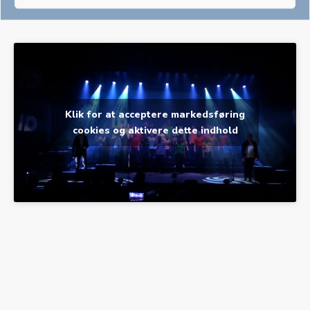
Klik for at acceptere markedsføring
cookies og aktivere dette indhold