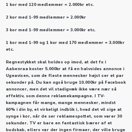
1 kor med 120 medlemmer = 2.000kr etc.
2 kor med 1-99 medlemmer = 2.000kr
3 kor med 1-99 medlemmer = 3.000kr etc.
1 kor med 1-99 og 1 kor med 170 medlemmer = 3.000kr
etc.
Regnestykket skal holdes op imod, at det fx i
Aabenraa koster 5.000kr at få en halvsides annonce i
Ugeavisen, som de fleste mennesker højst ser et par
sekunder på. Du kan også bruge 10.000kr på Facebook
annoncer, men det vil stadigvæk ikke være nær så
effektiv, som denne reklamekampagne. I TV-
kampagnen får mange, mange mennesker, mindst
60% i din by, et virkeligt indblik i, hvad det vil sige at
synge i kor, når de ser reklamespottet, som varer 30
sekunder. TV er bare en fantastisk bærer af et
budskab, ellers var der ingen firmaer, der ville bruge