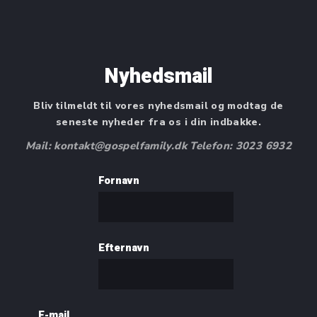
Nyhedsmail
Bliv tilmeldt til vores nyhedsmail og modtag de
seneste nyheder fra os i din indbakke.
Mail: kontakt@gospelfamily.dk Telefon: 3023 6932
Fornavn
Efternavn
E-mail