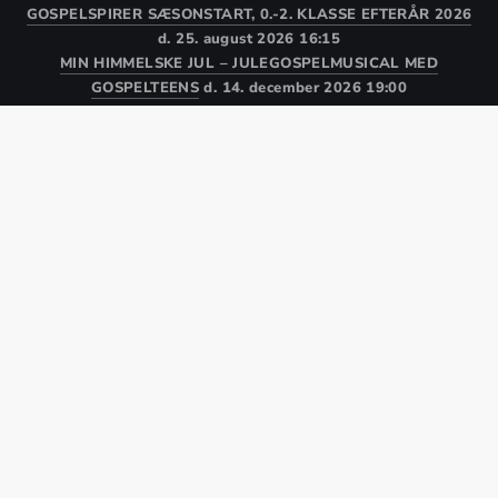
GOSPELSPIRER SÆSONSTART, 0.-2. KLASSE EFTERÅR 2026
d. 25. august 2026 16:15
MIN HIMMELSKE JUL – JULEGOSPELMUSICAL MED
GOSPELTEENS
d. 14. december 2026 19:00
Kor
Medlem
WEBSHOP
Kalender