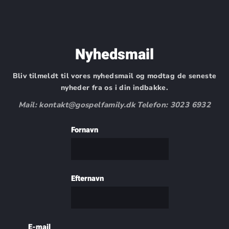
Nyhedsmail
Bliv tilmeldt til vores nyhedsmail og modtag de seneste
nyheder fra os i din indbakke.
Mail: kontakt@gospelfamily.dk Telefon: 3023 6932
Fornavn
Efternavn
E-mail