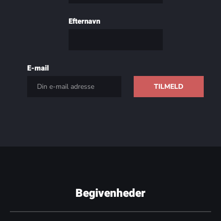
Efternavn
E-mail
Begivenheder