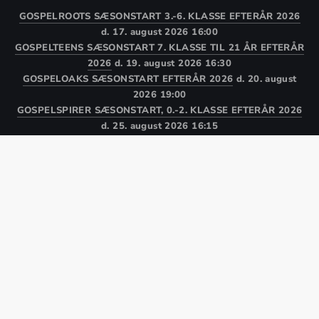
GOSPELROOTS SÆSONSTART 3.-6. KLASSE EFTERÅR 2026
d. 17. august 2026 16:00
GOSPELTEENS SÆSONSTART 7. KLASSE TIL 21 ÅR EFTERÅR
2026
d. 19. august 2026 16:30
GOSPELOAKS SÆSONSTART EFTERÅR 2026
d. 20. august
2026 19:00
GOSPELSPIRER SÆSONSTART, 0.-2. KLASSE EFTERÅR 2026
d. 25. august 2026 16:15
MIN HIMMELSKE JUL – JULEGOSPELMUSICAL MED
GOSPELTEENS
d. 14. december 2026 19:00
Kor
Medlem