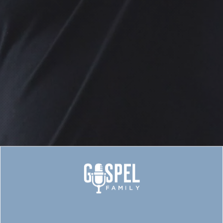
Gospelworkshop med Hans
Christian Jochimsen