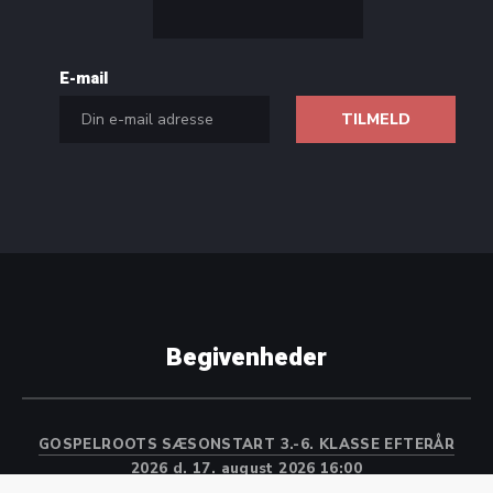
E-mail
Begivenheder
GOSPELROOTS SÆSONSTART 3.-6. KLASSE EFTERÅR
2026
d. 17. august 2026 16:00
GOSPELTEENS SÆSONSTART 7. KLASSE TIL 21 ÅR