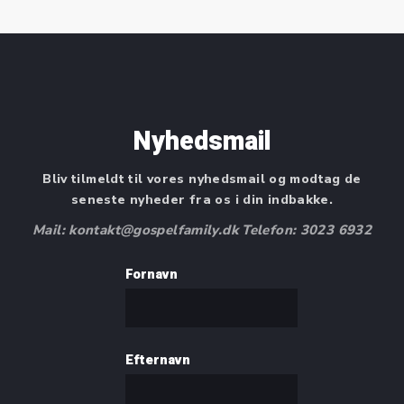
Nyhedsmail
Bliv tilmeldt til vores nyhedsmail og modtag de
seneste nyheder fra os i din indbakke.
Mail: kontakt@gospelfamily.dk Telefon: 3023 6932
Fornavn
Efternavn