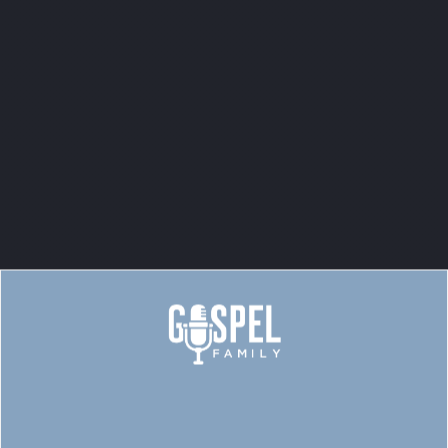
Jeg elsker bare at komme
hver onsdag